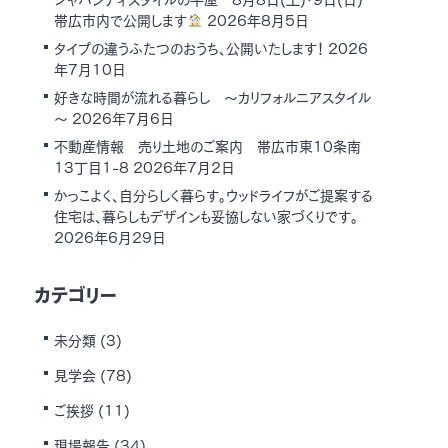
帯広市内で公開します
2026年8月5日
タイプの違うふたつのおうち、公開いたします！
2026
年7月10日
好きな時間が流れる暮らし ～カリフォルニアスタイル
～
2026年7月6日
不動産情報 売り土地のご案内 帯広市東10条南
13丁目1-8
2026年7月2日
かっこよく、自分らしく暮らす。ウッドライフがご提案する
住宅は、暮らしもデザインも妥協しない家づくりです。
2026年6月29日
カテゴリー
未分類
(3)
見学会
(78)
ご挨拶
(11)
現場報告
(34)