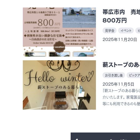
帯広市内 売
800万円
見学会
イベント
2025年11月20日
薪ストーブのあ
お引き渡し後
ピックア
2025年11月5日
『薪ストーブのある暮らし
介いたします。 家電製
等にも利用できるのも