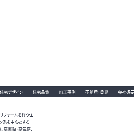
住宅デザイン
住宅品質
施工事例
不動産・賃貸
会社概
とリフォームを行う住
ン系を中心とする
電、高断熱・高気密、