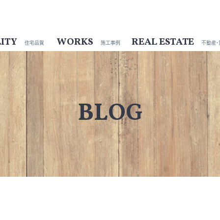
ITY
WORKS
REAL ESTATE
住宅品質
施工事例
不動産・
BLOG