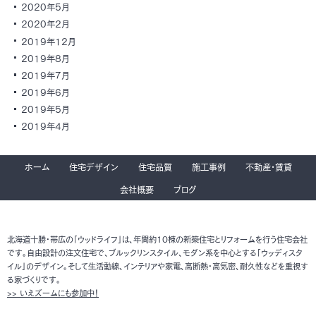
2020年5月
2020年2月
2019年12月
2019年8月
2019年7月
2019年6月
2019年5月
2019年4月
ホーム
住宅デザイン
住宅品質
施工事例
不動産・賃貸
会社概要
ブログ
北海道十勝・帯広の「ウッドライフ」は、年間約10棟の新築住宅とリフォームを行う住宅会社
です。自由設計の注文住宅で、ブルックリンスタイル、モダン系を中心とする「ウッディスタ
イル」のデザイン。そして生活動線、インテリアや家電、高断熱・高気密、耐久性などを重視す
る家づくりです。
>> いえズームにも参加中！