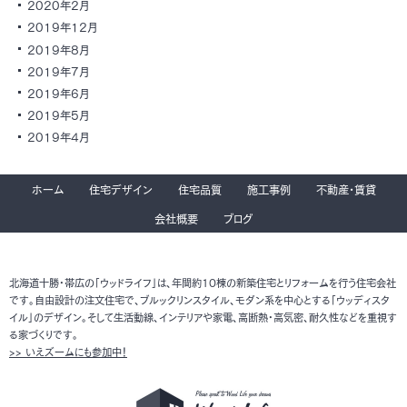
2020年2月
2019年12月
2019年8月
2019年7月
2019年6月
2019年5月
2019年4月
ホーム
住宅デザイン
住宅品質
施工事例
不動産・賃貸
会社概要
ブログ
北海道十勝・帯広の「ウッドライフ」は、年間約10棟の新築住宅とリフォームを行う住宅会社
です。自由設計の注文住宅で、ブルックリンスタイル、モダン系を中心とする「ウッディスタ
イル」のデザイン。そして生活動線、インテリアや家電、高断熱・高気密、耐久性などを重視す
る家づくりです。
>> いえズームにも参加中！