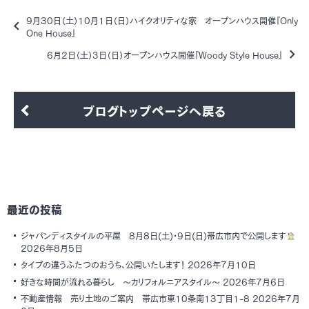
9月30日（土）10月1日（日）ハイクオリティな家 オープンハウス開催『Only
One House』
6月2日（土）3日（日）オープンハウス開催『Woody Style House』
ブログトップページへ戻る
最近の投稿
ジャパンディスタイルの平屋 8月8日(土)・9日(日)帯広市内で公開します
2026年8月5日
タイプの違うふたつのおうち、公開いたします！
2026年7月10日
好きな時間が流れる暮らし ～カリフォルニアスタイル～
2026年7月6日
不動産情報 売り土地のご案内 帯広市東10条南13丁目1-8
2026年7月