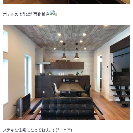
ホテルのような洗面化粧台
ステキな住宅になっております(*´꒳`*)