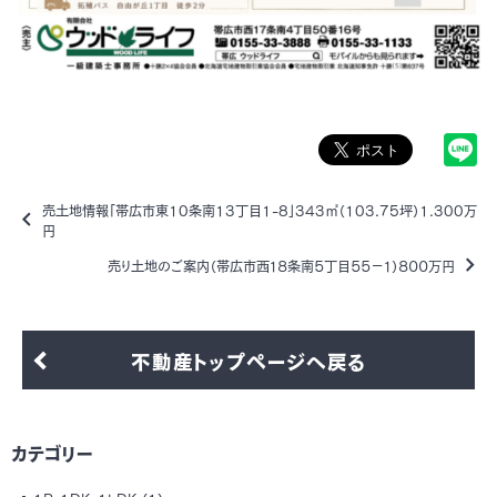
売土地情報「帯広市東10条南13丁目1-8」343㎡（103.75坪）1.300万
円
売り土地のご案内（帯広市西１８条南５丁目５５－１）８００万円
不動産トップページへ戻る
カテゴリー